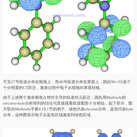
可见37号轨道分布在吡咯上，而40号轨道分布在苯基上，因此S0->S5是个
十分明显的CT跃迁，激发过程中电子从吡咯向苯基转移。
由于上述两个激发都有占绝对主导的轨道对儿跃迁，因此用Multiwfn的
electron-hole分析得到的结论与直接观看轨道图形十分相似，如下所示，图
片取自Multiwfn手册4.18.1节的例子。绿色代表electron分布，蓝色代表hole
分布，这种图表示电子从蓝色区域激发到绿色区域。