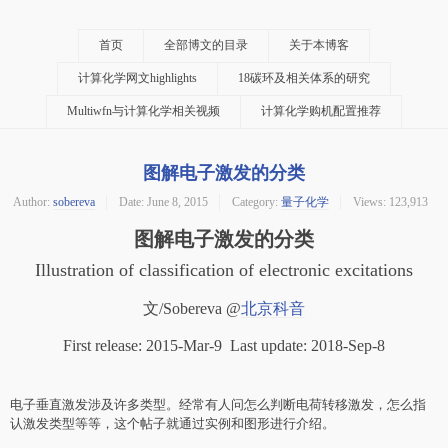
首页
全部博文的目录
关于本博客
计算化学网文highlights
18碳环及相关体系的研究
Multiwfn与计算化学相关视频
计算化学购机配置推荐
图解电子激发的分类
Author:
sobereva
Date:
June 8, 2015
Category:
量子化学
Views: 123,913
图解电子激发的分类
Illustration of classification of electronic excitations
文/Sobereva
@
北京科音
First release: 2015-Mar-9 Last update: 2018-Sep-8
电子垂直激发涉及许多类型。经常有人问怎么判断电荷转移激发，怎么指
认激发类型等等，这个帖子就通过实例和图形进行介绍。