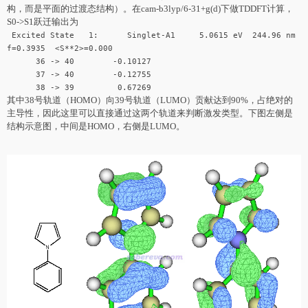
构，而是平面的过渡态结构）。在cam-b3lyp/6-31+g(d)下做TDDFT计算，
S0->S1跃迁输出为
Excited State 1: Singlet-A1 5.0615 eV 244.96 nm
f=0.3935 <S**2>=0.000
36 -> 40 -0.10127
37 -> 40 -0.12755
38 -> 39 0.67269
其中38号轨道（HOMO）向39号轨道（LUMO）贡献达到90%，占绝对的
主导性，因此这里可以直接通过这两个轨道来判断激发类型。下图左侧是
结构示意图，中间是HOMO，右侧是LUMO。