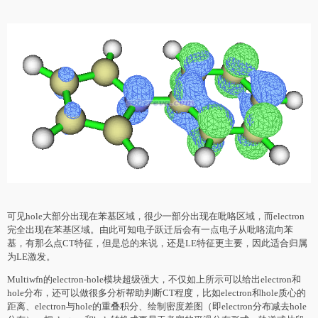
可见hole大部分出现在苯基区域，很少一部分出现在吡咯区域，而electron
完全出现在苯基区域。由此可知电子跃迁后会有一点电子从吡咯流向苯
基，有那么点CT特征，但是总的来说，还是LE特征更主要，因此适合归属
为LE激发。
Multiwfn的electron-hole模块超级强大，不仅如上所示可以给出electron和
hole分布，还可以做很多分析帮助判断CT程度，比如electron和hole质心的
距离、electron与hole的重叠积分、绘制密度差图（即electron分布减去hole