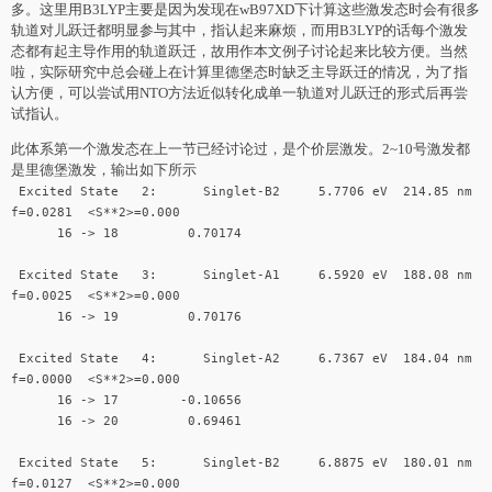
多。这里用B3LYP主要是因为发现在wB97XD下计算这些激发态时会有很多
轨道对儿跃迁都明显参与其中，指认起来麻烦，而用B3LYP的话每个激发
态都有起主导作用的轨道跃迁，故用作本文例子讨论起来比较方便。当然
啦，实际研究中总会碰上在计算里德堡态时缺乏主导跃迁的情况，为了指
认方便，可以尝试用NTO方法近似转化成单一轨道对儿跃迁的形式后再尝
试指认。
此体系第一个激发态在上一节已经讨论过，是个价层激发。2~10号激发都
是里德堡激发，输出如下所示
Excited State 2: Singlet-B2 5.7706 eV 214.85 nm
f=0.0281 <S**2>=0.000
16 -> 18 0.70174
Excited State 3: Singlet-A1 6.5920 eV 188.08 nm
f=0.0025 <S**2>=0.000
16 -> 19 0.70176
Excited State 4: Singlet-A2 6.7367 eV 184.04 nm
f=0.0000 <S**2>=0.000
16 -> 17 -0.10656
16 -> 20 0.69461
Excited State 5: Singlet-B2 6.8875 eV 180.01 nm
f=0.0127 <S**2>=0.000