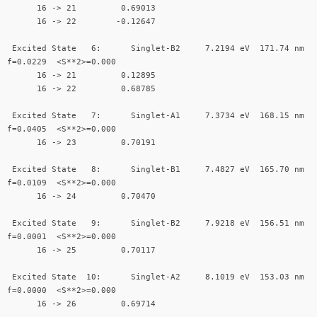
16 -> 21 0.69013
16 -> 22 -0.12647
Excited State 6: Singlet-B2 7.2194 eV 171.74 nm
f=0.0229 <S**2>=0.000
16 -> 21 0.12895
16 -> 22 0.68785
Excited State 7: Singlet-A1 7.3734 eV 168.15 nm
f=0.0405 <S**2>=0.000
16 -> 23 0.70191
Excited State 8: Singlet-B1 7.4827 eV 165.70 nm
f=0.0109 <S**2>=0.000
16 -> 24 0.70470
Excited State 9: Singlet-B2 7.9218 eV 156.51 nm
f=0.0001 <S**2>=0.000
16 -> 25 0.70117
Excited State 10: Singlet-A2 8.1019 eV 153.03 nm
f=0.0000 <S**2>=0.000
16 -> 26 0.69714