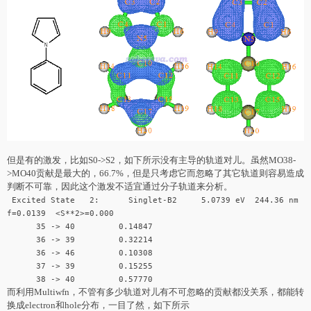
但是有的激发，比如S0->S2，如下所示没有主导的轨道对儿。虽然MO38-
>MO40贡献是最大的，66.7%，但是只考虑它而忽略了其它轨道则容易造成
判断不可靠，因此这个激发不适宜通过分子轨道来分析。
Excited State 2: Singlet-B2 5.0739 eV 244.36 nm
f=0.0139 <S**2>=0.000
35 -> 40 0.14847
36 -> 39 0.32214
36 -> 46 0.10308
37 -> 39 0.15255
38 -> 40 0.57770
而利用Multiwfn，不管有多少轨道对儿有不可忽略的贡献都没关系，都能转
换成electron和hole分布，一目了然，如下所示