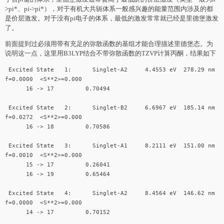
>pi*、pi->pi*），对于有机大共轭体系一般感兴趣的能量范围内涉及的都
是价层激发。对于没有pi电子的体系，最低的激发常常就已经是里德堡激发
了。
前面提到过必须用带有充足的弥散函数的基组才能合理描述里德堡态。为
说明这一点，这里用B3LYP结合不带弥散函数的TZVP计算丙酮，结果如下
Excited State 1: Singlet-A2 4.4553 eV 278.29 nm
f=0.0000 <S**2>=0.000
16 -> 17 0.70494
Excited State 2: Singlet-B2 6.6967 eV 185.14 nm
f=0.0272 <S**2>=0.000
16 -> 18 0.70586
Excited State 3: Singlet-A1 8.2111 eV 151.00 nm
f=0.0010 <S**2>=0.000
15 -> 17 0.26041
16 -> 19 0.65464
Excited State 4: Singlet-A2 8.4564 eV 146.62 nm
f=0.0000 <S**2>=0.000
14 -> 17 0.70152