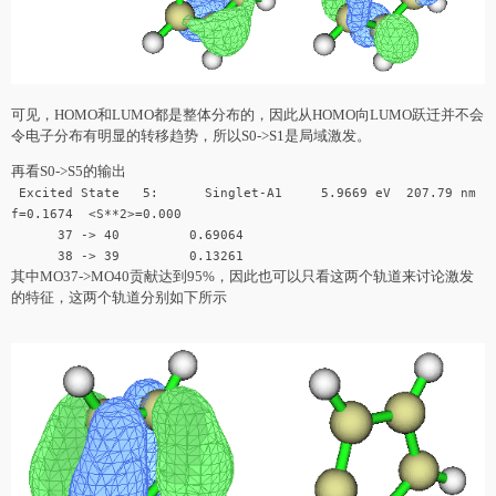
可见，HOMO和LUMO都是整体分布的，因此从HOMO向LUMO跃迁并不会
令电子分布有明显的转移趋势，所以S0->S1是局域激发。
再看S0->S5的输出
Excited State 5: Singlet-A1 5.9669 eV 207.79 nm
f=0.1674 <S**2>=0.000
37 -> 40 0.69064
38 -> 39 0.13261
其中MO37->MO40贡献达到95%，因此也可以只看这两个轨道来讨论激发
的特征，这两个轨道分别如下所示