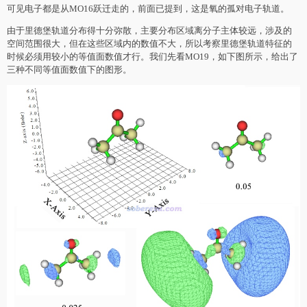
可见电子都是从MO16跃迁走的，前面已提到，这是氧的孤对电子轨道。
由于里德堡轨道分布得十分弥散，主要分布区域离分子主体较远，涉及的
空间范围很大，但在这些区域内的数值不大，所以考察里德堡轨道特征的
时候必须用较小的等值面数值才行。我们先看MO19，如下图所示，给出了
三种不同等值面数值下的图形。