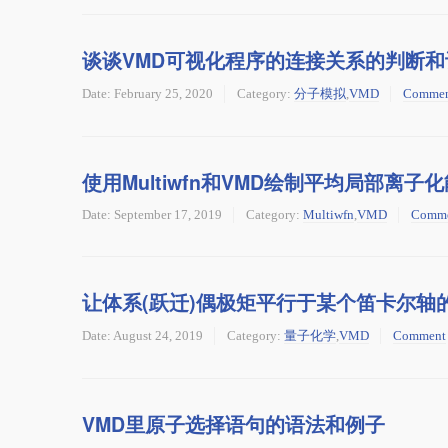
谈谈VMD可视化程序的连接关系的判断和
Date:
February 25, 2020
Category:
分子模拟
,
VMD
Comme
使用Multiwfn和VMD绘制平均局部离子
Date:
September 17, 2019
Category:
Multiwfn
,
VMD
Comm
让体系(跃迁)偶极矩平行于某个笛卡尔轴
Date:
August 24, 2019
Category:
量子化学
,
VMD
Comment
VMD里原子选择语句的语法和例子