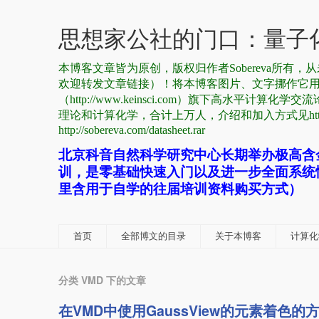
思想家公社的门口：量子化
本博客文章皆为原创，版权归作者Sobereva所
欢迎转发文章链接）！将本博客图片、文字挪作它
（http://www.keinsci.com）旗下高水平计算化学交流
理论和计算化学，合计上万人，介绍和加入方式见http://sobe
http://sobereva.com/datasheet.rar
北京科音自然科学研究中心长期举办极高含
训，是零基础快速入门以及进一步全面系统
里含用于自学的往届培训资料购买方式）
首页
全部博文的目录
关于本博客
计算化学
分类 VMD 下的文章
在VMD中使用GaussView的元素着色的