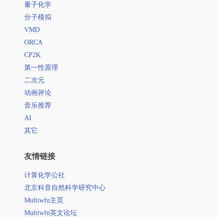
量子化学
分子模拟
VMD
ORCA
CP2K
第一性原理
二次元
动画评论
音乐推荐
AI
其它
友情链接
计算化学公社
北京科音自然科学研究中心
Multiwfn主页
Multiwfn英文论坛