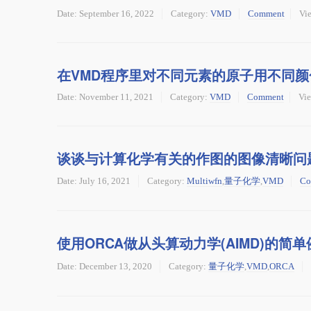
Date:
September 16, 2022
Category:
VMD
Comment
Vi
在VMD程序里对不同元素的原子用不同
Date:
November 11, 2021
Category:
VMD
Comment
Vie
谈谈与计算化学有关的作图的图像清晰问
Date:
July 16, 2021
Category:
Multiwfn
,
量子化学
,
VMD
Co
使用ORCA做从头算动力学(AIMD)的简单
Date:
December 13, 2020
Category:
量子化学
,
VMD
,
ORCA