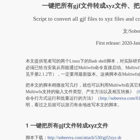
一键把所有gjf文件转成xyz文件、把
Script to convert all gjf files to xyz files and c
文/Sobe
First release: 2020-J
本文提供笔者写的两个Linux下的Bash shell脚本，对实际研
必须已恰当安装从而能通过Multiwfn命令直接启动。Multiw
见手册2.1.2节），一定要用最新版本。这俩脚本在Multiwfn的ex
把本文的脚本稍微改写几行，就也可以利用Multiwfn在其它
Multiwfn支持的输入文件类型、产生方法以及相互转换》（
命令行方式运行和批量运行的方法》（
http://sobereva.com/6
明，看过之后就可以游刃有余地改写本文的脚本。
1 一键把所有gjf文件转成xyz文件
脚本下载：
http://sobereva.com/attach/530/gjf2xyz.sh