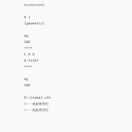
niconiconi
0 1
[geometry]
Ag
SDD
****
C H O
6-311G*
****
Ag
SDD
D:\[name].wfn
<---此处有空行
<---此处有空行