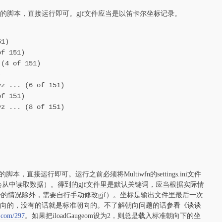
z文件的脚本，直接运行即可。gjf文件应当是以笛卡尔坐标记录。
51)
of 151)
 (4 of 151)
)
yz ... (6 of 151)
of 151)
yz ... (8 of 151)
脚本，直接运行即可。运行之前必须将Multiwfn的settings.ini文件
ut文件时不会从中读取数据）。得到的gjf文件里是默认关键词，应当根据实际情
势的情况除外，需要自行手动修改gjf）。坐标是输出文件里最后一次
朝向的，没有的话就是标准朝向的。不了解朝向问题的话参看《谈谈
a.com/297
。如果把iloadGaugeom设为2，则总是载入标准朝向下的坐