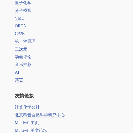
量子化学
分子模拟
VMD
ORCA
CP2K
第一性原理
二次元
动画评论
音乐推荐
AI
其它
友情链接
计算化学公社
北京科音自然科学研究中心
Multiwfn主页
Multiwfn英文论坛