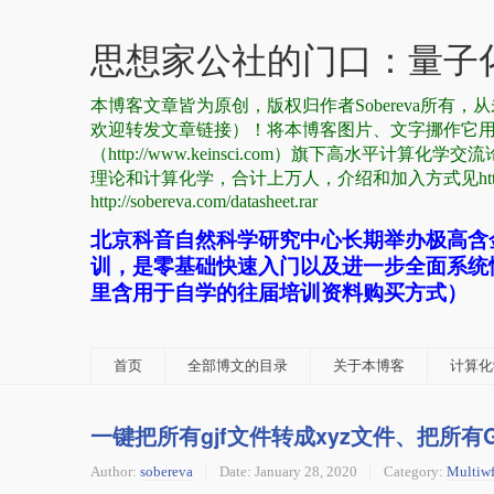
思想家公社的门口：量子化
本博客文章皆为原创，版权归作者Sobereva所
欢迎转发文章链接）！将本博客图片、文字挪作它
（http://www.keinsci.com）旗下高水平计算化学交流
理论和计算化学，合计上万人，介绍和加入方式见http://sobe
http://sobereva.com/datasheet.rar
北京科音自然科学研究中心长期举办极高含
训，是零基础快速入门以及进一步全面系统
里含用于自学的往届培训资料购买方式）
首页
全部博文的目录
关于本博客
计算化学
一键把所有gjf文件转成xyz文件、把所有G
Author:
sobereva
Date:
January 28, 2020
Category:
Multiw