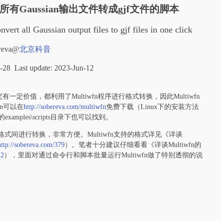
所有Gaussian输出文件转成gjf文件的脚本
onvert all Gaussian output files to gjf files in one click
reva@
北京科音
an-28 Last update: 2023-Jun-12
究有一定价值，都利用了Multiwfn程序进行格式转换，因此Multiwfn
fn可以在
http://sobereva.com/multiwfn
免费下载（Linux下的安装方法
amples\scripts目录下也可以找到。
格式间进行转换，非常方便。Multiwfn支持的格式详见《详谈
http://sobereva.com/379
）。笔者十分建议仔细看看《详谈Multiwfn的
12
），里面对通过命令行和脚本批量运行Multiwfn做了特别透彻的说