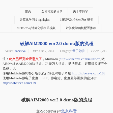
首页
全部博文的目录
关于本博客
计算化学网文highlights
18碳环及相关体系的研究
Multiwfn与计算化学相关视频
计算化学购机配置推荐
破解AIM2000 ver2.0 demo版的流程
Author:
sobereva
Date:
June 7, 2015
Category:
量子化学
Views: 9,763
注：
此文已经完全没意义了
，Multiwfn (
http://sobereva.com/multiwfn
)做
AIM分析比AIM2000快得多、功能强大得多、灵活得多、好用得多还完全
免费，见
使用Multiwfn做拓扑分析以及计算孤对电子角度
http://sobereva.com/108
使用Multiwfn做电子密度、ELF、静电势、密度差等函数的盆分析
http://sobereva.com/179
破解AIM2000 ver2.0 demo版的流程
文/Sobereva
@
北京科音