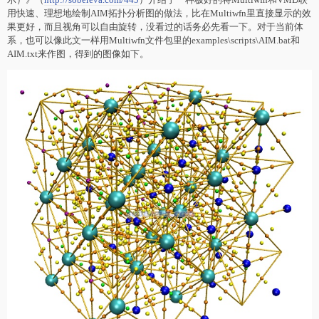
用快速、理想地绘制AIM拓扑分析图的做法，比在Multiwfn里直接显示的效
果更好，而且视角可以自由旋转，没看过的话务必先看一下。对于当前体
系，也可以像此文一样用Multiwfn文件包里的examples\scripts\AIM.bat和
AIM.txt来作图，得到的图像如下。