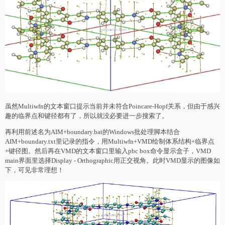
虽然Multiwfn的文本窗口提示当前并未符合Poincare-Hopf关系，但由于感兴
趣的临界点和键径都有了，所以就没必要进一步搜索了。
再利用前述名为AIM+boundary.bat的Windows批处理脚本结合
AIM+boundary.txt里记录的指令，用Multiwfn+VMD绘制体系结构+临界点
+键径图。然后再在VMD的文本窗口里输入pbc box命令显示盒子，VMD
main界面里选择Display - Orthographic用正交视角。此时VMD显示的图像如
下，可见非常理想！