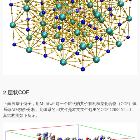
2 层状COF
下面再举个例子，用Multiwfn对一个层状的共价有机框架化合物（COF）体
系做AIM拓扑分析。此体系的cif文件是本文文件包里的COF-12000N2.cif，
其结构图如下所示。