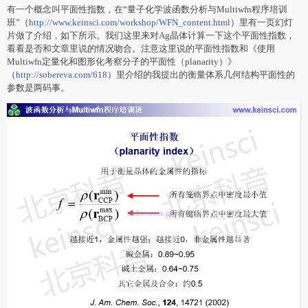
有一个概念叫平面性指数，在“量子化学波函数分析与Multiwfn程序培训
班”（
http://www.keinsci.com/workshop/WFN_content.html
）里有一页幻灯
片做了介绍，如下所示。我们这里来对Ag晶体计算一下这个平面性指数，
看看是否和文章里说的情况吻合。注意这里说的平面性指数和《使用
Multiwfn定量化和图形化考察分子的平面性（planarity）》
（
http://sobereva.com/618
）里介绍的我提出的衡量体系几何结构平面性的
参数是两码事。