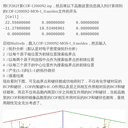
用CP2K计算COF-12000N2.inp，然后将以下晶胞设置信息插入到计算得到
的COF-12000N2-MOS-1_0.molden文件的开头
[Cell]
22.55600000 0.00000000 0.00000000
-11.27800000 19.53406901 0.00000000
0.00000000 0.00000000 6.80000000
启动Multiwfn，载入COF-12000N2-MOS-1_0.molden，然后输入
2 //拓扑分析（默认是对电子密度做拓扑分析）
2 //以每个原子核位置为初猜位置搜索临界点
3 //以每两个原子间连线中点作为搜索临界点的初猜位置
4 //以每三个原子的中心位置作为搜索临界点的初猜位置
8 //产生(3,-3)到(3,-1)的拓扑路径
0 //观看结果
现在看到下图。可见临界点和键径都成功地得到了，不仅有化学键对应的
BCP和键径，COF内氢键N-H...O作用以及层之间相互作用相对应的BCP和键
径都有。而且不仅有晶胞内两层COF之间相互作用的BCP和键径，当前晶胞
里的COF和相邻镜像晶胞里的COF相互作用对应的BCP和键径也都有，显然
周期性完全充分考虑了。