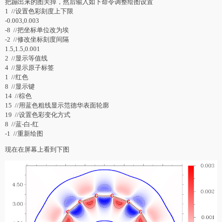
把蹦出来的图关掉，然后输入如下命令调整绘图设置
1 //设置色彩刻度上下限
-0.003,0.003
-8 //把坐标单位改为埃
-2 //修改坐标刻度间隔
1.5,1.5,0.001
2 //显示等值线
4 //显示原子标签
1 //红色
8 //显示键
14 //棕色
15 //用蓝色粗线显示范德华表面轮廓
19 //设置色彩变化方式
8 //蓝-白-红
-1 //重新绘图
现在在屏幕上看到下图