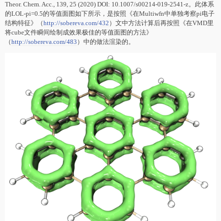
Theor. Chem. Acc., 139, 25 (2020) DOI: 10.1007/s00214-019-2541-z。此体系
的LOL-pi=0.5的等值面图如下所示，是按照《在Multiwfn中单独考察pi电子
结构特征》（
http://sobereva.com/432
）文中方法计算后再按照《在VMD里
将cube文件瞬间绘制成效果极佳的等值面图的方法》
（
http://sobereva.com/483
）中的做法渲染的。