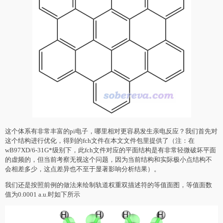
这个体系有非常丰富的pi电子，哪里相对更容易发生亲电反应？我们首先对
这个结构进行优化，得到的fch文件在本文文件包里提供了（注：在
wB97XD/6-31G*级别下，此fch文件对应的平面结构是有非常轻微破坏平面
的虚频的，但当前考察无视这个问题，因为当前结构和实际极小点结构不
会相差多少，这点差异也不至于显著影响分析结果）。
我们还是按照前例的做法来绘制轨道权重双描述符的等值面图，等值面数
值为0.0001 a.u.时如下所示