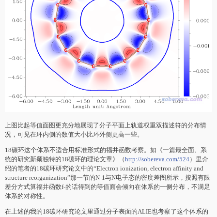
上图比起等值面图更充分地展现了分子平面上轨道权重双描述符的分布情
况，可见在环内侧的数值大小比环外侧更高一些。
18碳环这个体系不适合用标准形式的福井函数考察。如《一篇最全面、系
统的研究新颖独特的18碳环的理论文章》（
http://sobereva.com/524
）里介
绍的笔者的18碳环研究论文中的“Electron ionization, electron affinity and
structure reorganization”那一节的N-1与N电子态的密度差图所示，按照有限
差分方式算福井函数f-的话得到的等值面会倾向在体系的一侧分布，不满足
体系的对称性。
在上述的我的18碳环研究论文里通过分子表面的ALIE也考察了这个体系的