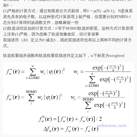
如f-：
(1)严格的计算方式：通过有限差分方式获得，即f- = ρ(N) - ρ(N-1)。N是体系
原先具有的电子数。以这种形式计算原理上较严格，但需要分别对N和N-1
态分别计算得到波函数文件，故略麻烦一些
(2)轨道冻结近似的计算方式：f-等于HOMO轨道的密度。这种方式计算原理
上没有(1)严格，因为忽略了轨道弛豫效应，但计算省事
双描述符（Δf）定义为f+减去f-，因此双描述符也有以上两种不同的计算方
式。
轨道权重福井函数和轨道权重双描述符定义如下，w下标意为weighted