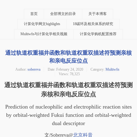
首页
全部博文的目录
关于本博客
计算化学网文highlights
18碳环及相关体系的研究
Multiwfn与计算化学相关视频
计算化学购机配置推荐
通过轨道权重福井函数和轨道权重双描述符预测亲核
和亲电反应位点
Author:
sobereva
Date:
February 24, 2020
Category:
Multiwfn
Views: 78,325
通过轨道权重福井函数和轨道权重双描述符预测
亲核和亲电反应位点
Prediction of nucleophilic and electrophilic reaction sites
by orbital-weighted Fukui function and orbital-weighted
dual descriptor
文/Sobereva@
北京科音