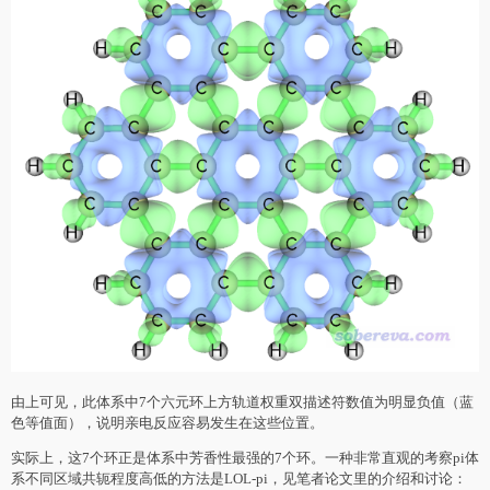
由上可见，此体系中7个六元环上方轨道权重双描述符数值为明显负值（蓝
色等值面），说明亲电反应容易发生在这些位置。
实际上，这7个环正是体系中芳香性最强的7个环。一种非常直观的考察pi体
系不同区域共轭程度高低的方法是LOL-pi，见笔者论文里的介绍和讨论：