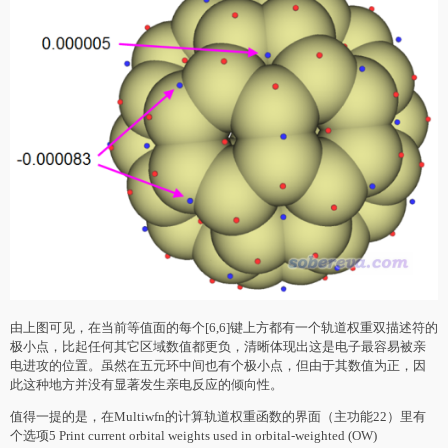
由上图可见，在当前等值面的每个[6,6]键上方都有一个轨道权重双描述符的
极小点，比起任何其它区域数值都更负，清晰体现出这是电子最容易被亲
电进攻的位置。虽然在五元环中间也有个极小点，但由于其数值为正，因
此这种地方并没有显著发生亲电反应的倾向性。
值得一提的是，在Multiwfn的计算轨道权重函数的界面（
主功能
22）里有
个选项5 Print current orbital weights used in orbital-weighted (OW)