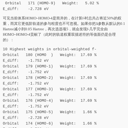
Orbital 171 (HOMO-9) Weight: 5.02 %
E_diff: -2.728 eV
可见当前体系HOMO~HOMO-4是简并的，在计算f-时总共占将近50%的权
重，而其它更低阶轨道的参与程度也不可忽视。如果你把Δ参数从默认的0.1
Hartree减小到0.05 Hartree，再次选选项5，就会发现f-几乎完全由
HOMO~HOMO-4贡献了（此时的轨道权重双描述符的等值面仍是合理
的）：
10 Highest weights in orbital-weighted f-
Orbital 180 (HOMO ) Weight: 17.69 %
E_diff: -1.752 eV
Orbital 179 (HOMO-1) Weight: 17.69 %
E_diff: -1.752 eV
Orbital 178 (HOMO-2) Weight: 17.69 %
E_diff: -1.752 eV
Orbital 177 (HOMO-3) Weight: 17.69 %
E_diff: -1.752 eV
Orbital 176 (HOMO-4) Weight: 17.69 %
E_diff: -1.752 eV
Orbital 175 (HOMO-5) Weight: 1.66 %
E_diff: -2.728 eV
Orbital 174 (HOMO-6) Weight: 1.66 %