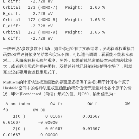
E_diff: -2.728 eV
Orbital 173 (HOMO-7) Weight: 1.66 %
E_diff: -2.728 eV
Orbital 172 (HOMO-8) Weight: 1.66 %
E_diff: -2.728 eV
Orbital 171 (HOMO-9) Weight: 1.66 %
E_diff: -2.728 eV
一般来说Δ参数参数不用动，如果你已经有了实验结果，发现轨道权重福井
函数/双描述符预测的结果和实际不同，可以适当调调，看看能不能和实验
对上，从而来解释实验的观测。另外，如果前线轨道能级本来就相差比较
大，或者标准形式的福井函数、双描述符就已经能很好解释实验了，那就
完全没必要用轨道权重形式了。
Multiwfn的计算轨道权重函数的界面里还提供了选项6用于计算各个原子
Hirshfeld空间中的各种轨道权重函数的积分值便于定量对比各个原子的情
况，即计算condensed（简缩）形式的值。对C60，输出信息为：
Atom index OW f+ OW f- OW
f0 OW DD
1(C ) 0.01667 0.01667
0.01667 -0.00000
2(C ) 0.01667 0.01667
0.01667 -0.00000