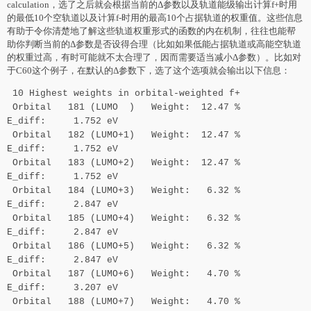
calculation，选了之后就会根据当前的Δ参数以及轨道能级输出计算f+时用
的最低10个空轨道以及计算f-时用的最高10个占据轨道的权重值。这些信息
有助于令你清楚地了解这些轨道权重形式的函数的内在机制，往往也能帮
助你判断当前的Δ参数是否设得合理（比如如果低能占据轨道或高能空轨道
的权重过高，有时可能就不太合理了，因而需要适当减小Δ参数）。比如对
于C60这个例子，在默认的Δ参数下，选了这个选项就会输出以下信息：
10 Highest weights in orbital-weighted f+
Orbital 181 (LUMO ) Weight: 12.47 %
E_diff: 1.752 eV
Orbital 182 (LUMO+1) Weight: 12.47 %
E_diff: 1.752 eV
Orbital 183 (LUMO+2) Weight: 12.47 %
E_diff: 1.752 eV
Orbital 184 (LUMO+3) Weight: 6.32 %
E_diff: 2.847 eV
Orbital 185 (LUMO+4) Weight: 6.32 %
E_diff: 2.847 eV
Orbital 186 (LUMO+5) Weight: 6.32 %
E_diff: 2.847 eV
Orbital 187 (LUMO+6) Weight: 4.70 %
E_diff: 3.207 eV
Orbital 188 (LUMO+7) Weight: 4.70 %