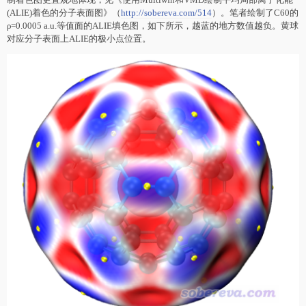
(ALIE)着色的分子表面图》（
http://sobereva.com/514
）。笔者绘制了C60的
ρ=0.0005 a.u.等值面的ALIE填色图，如下所示，越蓝的地方数值越负。黄球
对应分子表面上ALIE的极小点位置。