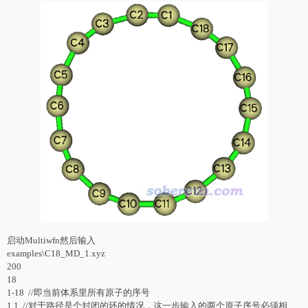
启动Multiwfn然后输入
examples\C18_MD_1.xyz
200
18
1-18 //即当前体系里所有原子的序号
1,1 //对于路径是个封闭的环的情况，这一步输入的两个原子序号必须相