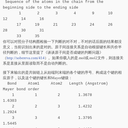
Sequence of the atoms in the chain from the
beginning side to the ending side
1 2 3 4 9 10
12 14 16
17 19 21 23 24 26
28 30 31
33 35
你可以对照分子结构图检验一下判断的对不对，不对的话后面的结果都没
意义，当前识别出来的是对的。原子间连接关系是自动根据键长和共价半
径判断的，细节这里提了《谈谈原子间是否成键的判断问题》
（
http://sobereva.com/414
）。如果你载入的是.mol或.mol2文件，则连接关
系是直接从里面读取而不是自动判断的。
接下来输出的是共轭链上从始端到末端的各个键的序号、构成这个键的相
应原子，以及这个键的键长和Mayer键级：
Bond Atom1 Atom2 Length (Angstrom)
Mayer bond order
1 1 2 1.3678
1.6303
2 2 3 1.4232
1.2924
3 3 4 1.3795
1.5445