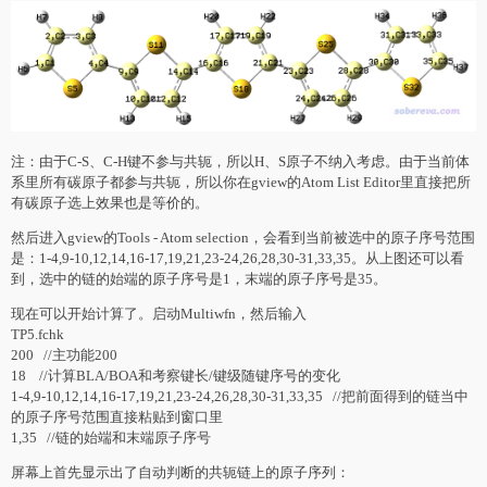
注：由于C-S、C-H键不参与共轭，所以H、S原子不纳入考虑。由于当前体
系里所有碳原子都参与共轭，所以你在gview的Atom List Editor里直接把所
有碳原子选上效果也是等价的。
然后进入gview的Tools - Atom selection，会看到当前被选中的原子序号范围
是：1-4,9-10,12,14,16-17,19,21,23-24,26,28,30-31,33,35。从上图还可以看
到，选中的链的始端的原子序号是1，末端的原子序号是35。
现在可以开始计算了。启动Multiwfn，然后输入
TP5.fchk
200 //主功能200
18 //计算BLA/BOA和考察键长/键级随键序号的变化
1-4,9-10,12,14,16-17,19,21,23-24,26,28,30-31,33,35 //把前面得到的链当中
的原子序号范围直接粘贴到窗口里
1,35 //链的始端和末端原子序号
屏幕上首先显示出了自动判断的共轭链上的原子序列：