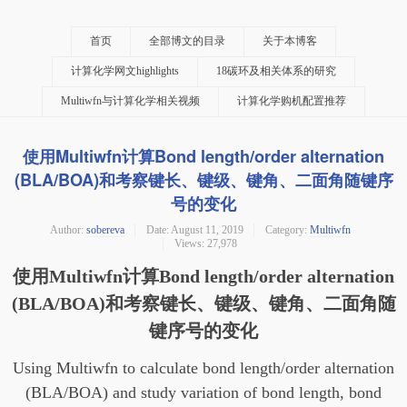
首页
全部博文的目录
关于本博客
计算化学网文highlights
18碳环及相关体系的研究
Multiwfn与计算化学相关视频
计算化学购机配置推荐
使用Multiwfn计算Bond length/order alternation
(BLA/BOA)和考察键长、键级、键角、二面角随键序
号的变化
Author:
sobereva
Date:
August 11, 2019
Category:
Multiwfn
Views: 27,978
使用Multiwfn计算Bond length/order alternation
(BLA/BOA)和考察键长、键级、键角、二面角随
键序号的变化
Using Multiwfn to calculate bond length/order alternation
(BLA/BOA) and study variation of bond length, bond