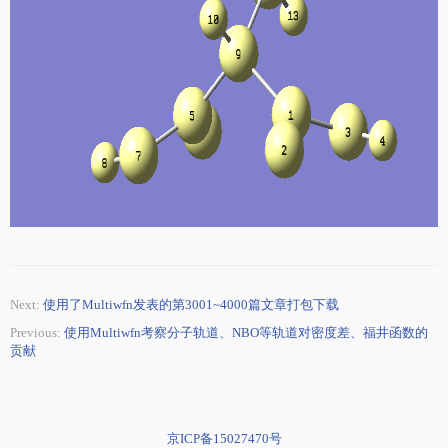
Next:
使用了Multiwfn发表的第3001~4000篇文章打包下载
Previous:
使用Multiwfn考察分子轨道、NBO等轨道对密度差、福井函数的
贡献
京ICP备15027470号