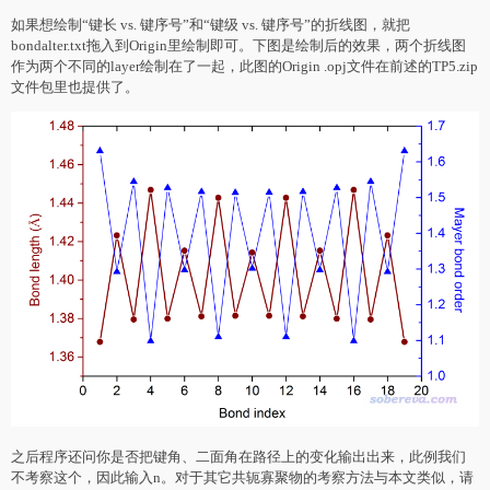
如果想绘制“键长 vs. 键序号”和“键级 vs. 键序号”的折线图，就把
bondalter.txt拖入到Origin里绘制即可。下图是绘制后的效果，两个折线图
作为两个不同的layer绘制在了一起，此图的Origin .opj文件在前述的TP5.zip
文件包里也提供了。
之后程序还问你是否把键角、二面角在路径上的变化输出出来，此例我们
不考察这个，因此输入n。对于其它共轭寡聚物的考察方法与本文类似，请