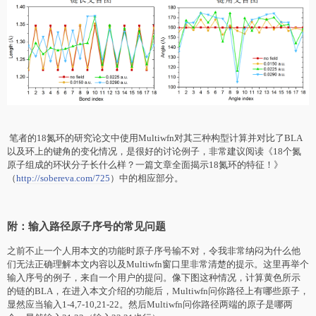
笔者的18氮环的研究论文中使用Multiwfn对其三种构型计算并对比了BLA
以及环上的键角的变化情况，是很好的讨论例子，非常建议阅读《18个氮
原子组成的环状分子长什么样？一篇文章全面揭示18氮环的特征！》
（
http://sobereva.com/725
）中的相应部分。
附：输入路径原子序号的常见问题
之前不止一个人用本文的功能时原子序号输不对，令我非常纳闷为什么他
们无法正确理解本文内容以及Multiwfn窗口里非常清楚的提示。这里再举个
输入序号的例子，来自一个用户的提问。像下图这种情况，计算黄色所示
的链的BLA，在进入本文介绍的功能后，Multiwfn问你路径上有哪些原子，
显然应当输入1-4,7-10,21-22。然后Multiwfn问你路径两端的原子是哪两