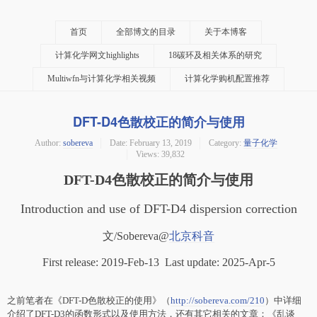
首页
全部博文的目录
关于本博客
计算化学网文highlights
18碳环及相关体系的研究
Multiwfn与计算化学相关视频
计算化学购机配置推荐
DFT-D4色散校正的简介与使用
Author:
sobereva
Date:
February 13, 2019
Category:
量子化学
Views: 39,832
DFT-D4色散校正的简介与使用
Introduction and use of DFT-D4 dispersion correction
文/Sobereva@
北京科音
First release: 2019-Feb-13 Last update: 2025-Apr-5
之前笔者在《DFT-D色散校正的使用》（
http://sobereva.com/210
）中详细
介绍了DFT-D3的函数形式以及使用方法，还有其它相关的文章：《乱谈