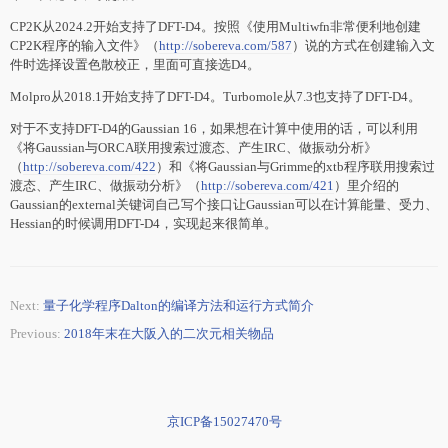
CP2K从2024.2开始支持了DFT-D4。按照《使用Multiwfn非常便利地创建
CP2K程序的输入文件》（
http://sobereva.com/587
）说的方式在创建输入文
件时选择设置色散校正，里面可直接选D4。
Molpro从2018.1开始支持了DFT-D4。Turbomole从7.3也支持了DFT-D4。
对于不支持DFT-D4的Gaussian 16，如果想在计算中使用的话，可以利用
《将Gaussian与ORCA联用搜索过渡态、产生IRC、做振动分析》
（
http://sobereva.com/422
）和《将Gaussian与Grimme的xtb程序联用搜索过
渡态、产生IRC、做振动分析》（
http://sobereva.com/421
）里介绍的
Gaussian的external关键词自己写个接口让Gaussian可以在计算能量、受力、
Hessian的时候调用DFT-D4，实现起来很简单。
Next:
量子化学程序Dalton的编译方法和运行方式简介
Previous:
2018年末在大阪入的二次元相关物品
京ICP备15027470号