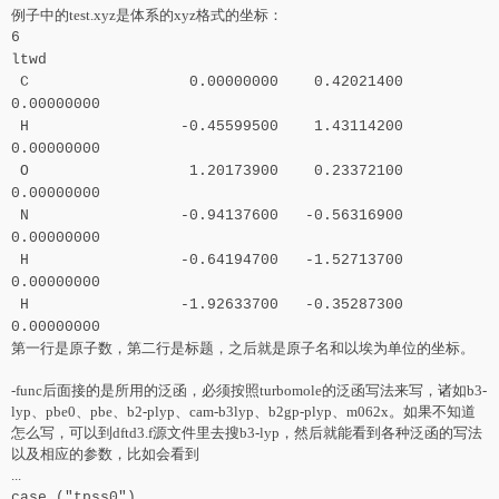
例子中的test.xyz是体系的xyz格式的坐标：
6
ltwd
C 0.00000000 0.42021400
0.00000000
H -0.45599500 1.43114200
0.00000000
O 1.20173900 0.23372100
0.00000000
N -0.94137600 -0.56316900
0.00000000
H -0.64194700 -1.52713700
0.00000000
H -1.92633700 -0.35287300
0.00000000
第一行是原子数，第二行是标题，之后就是原子名和以埃为单位的坐标。
-func后面接的是所用的泛函，必须按照turbomole的泛函写法来写，诸如b3-
lyp、pbe0、pbe、b2-plyp、cam-b3lyp、b2gp-plyp、m062x。如果不知道
怎么写，可以到dftd3.f源文件里去搜b3-lyp，然后就能看到各种泛函的写法
以及相应的参数，比如会看到
...
case ("tpss0")