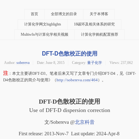
首页
全部博文的目录
关于本博客
计算化学网文highlights
18碳环及相关体系的研究
Multiwfn与计算化学相关视频
计算化学购机配置推荐
DFT-D色散校正的使用
Author:
sobereva
Date:
June 8, 2015
Category:
量子化学
Views: 237,062
注
：本文主要讲DFT-D3。笔者后来又写了文章专门介绍DFT-D4，见《DFT-
D4色散校正的简介与使用》（
http://sobereva.com/464
）。
DFT-D色散校正的使用
Use of DFT-D dispersion correction
文/Sobereva @
北京科音
First release: 2013-Nov-7 Last update: 2024-Apr-8