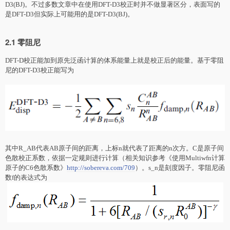
D3(BJ)。不过多数文章中在使用DFT-D3校正时并不做显著区分，表面写的
是DFT-D3但实际上可能用的是DFT-D3(BJ)。
2.1 零阻尼
DFT-D校正能加到原先泛函计算的体系能量上就是校正后的能量。基于零阻
尼的DFT-D3校正能写为
其中R_AB代表AB原子间的距离，上标n就代表了距离的n次方。C是原子间
色散校正系数，依据一定规则进行计算（相关知识参考《使用Multiwfn计算
原子的C6色散系数》
http://sobereva.com/709
）。s_n是刻度因子。零阻尼函
数f的表达式为