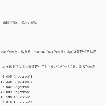
件，函数1对应于准分子密度
 Bohr的格点，格点数共978588。这样的精度对当前体系已经足够用
为域。从屏幕上可以看到最终产生了6个域，包含的格点数、对应的体积
5 Angstrom^3
238 Angstrom^3
02 Angstrom^3
.009 Angstrom^3
536 Angstrom^3
18 Angstrom^3