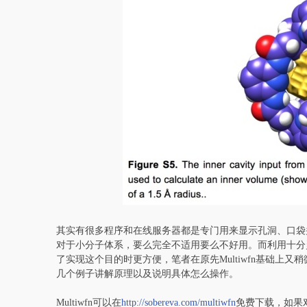
其实有很多程序和在线服务器都是专门用来显示孔洞、口袋
对于小分子体系，要么完全不适用要么不好用。而利用十分灵活
了实现这个目的时更方便，笔者在原先Multiwfn基础上又稍微做了
几个例子讲解原理以及说明具体怎么操作。
Multiwfn可以在
http://sobereva.com/multiwfn
免费下载，如果对Mu