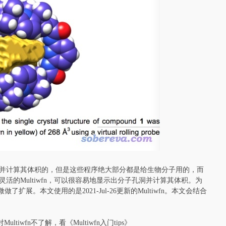
并计算其体积的，但是这些程序绝大部分都是给生物分子用的，而
的Multiwfn，可以很容易地显示出分子孔洞并计算其体积。为
扩展。本文使用的是2021-Jul-26更新的Multiwfn。本文会结合
ltiwfn不了解，看《Multiwfn入门tips》