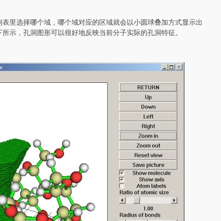
列表里选择哪个域，哪个域对应的区域就会以小圆球叠加方式显示出
下所示，孔洞图形可以很好地反映当前分子实际的孔洞特征。