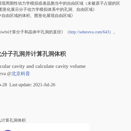
展现周期性动力学模拟或者晶胞当中的自由区域（未被原子占据的区
fn图形化展示分子动力学模拟体系中的孔洞、自由区域》
结构中自由区域的体积、图形化展现自由区域
》
ltiwfn计算分子和晶体中孔洞的直径》（
http://sobereva.com/643
）。
可视化分子孔洞并计算孔洞体积
cular cavity and calculate cavity volume
eva @
北京科音
eb-28 Last update:
2021-Jul-26
么计算孔洞体积