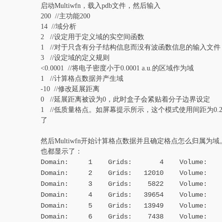
启动Multiwfn，载入pdb文件，然后输入
200 //主功能200
14 //域分析
2 //设定用于定义域的实空间函数
1 //对于只含有分子结构信息而没有波函数信息的输入文
3 //设定域的定义规则
<0.0001 //将电子密度小于0.0001 a.u.的区域作为域
1 //计算格点数据并产生域
-10 //修改延展距离
0 //延展距离被设为0，此时盒子会紧贴着分子边界设定
1 //低质量格点。如屏幕提示所示，这个模式使用间距为0.2
了
然后Multiwfn开始计算格点数据并且确定格点怎么归属
也都显示了：
Domain: 1 Grids: 4 Volume: 0.00
Domain: 2 Grids: 12010 Volume: 14.
Domain: 3 Grids: 5822 Volume: 6.9
Domain: 4 Grids: 39654 Volum
e: 47
Domain: 5 Grids: 13949 Volume: 16.
Domain: 6 Grids: 7438 Volume: 8.8