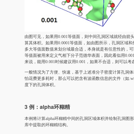
由图可见，如果用0.001等值面，则中间孔洞区域就经由
算其体积。如果用0.0001等值面，如由图所示，孔洞区
多大等值面数值来划分域最合适，本身就是有任意性的，可以根据实
等值面被用来定义气相下分子范德华表面，因此看似用0.00
来说，能用0.001时候建议用0.001，如果不合适，则可以考虑
一般情况为了方便、快速，基于上述准分子密度计算孔洞体
怕花费更多耗时，那么可以把含有波函数信息的文件（如.wfn、
度下的孔洞体积。
3 例：alpha环糊精
本例将计算alpha环糊精中间的孔洞区域体积并绘制孔洞图
库中提取的环糊精结构。