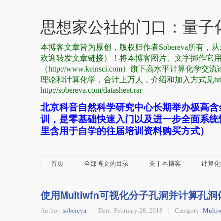
思想家公社的门口：量子化
本博客文章皆为原创，版权归作者Sobereva所
欢迎转发文章链接）！将本博客图片、文字挪作它
（http://www.keinsci.com）旗下高水平计算化学交流
理论和计算化学，合计上万人，介绍和加入方式见http://sobe
http://sobereva.com/datasheet.rar
北京科音自然科学研究中心长期举办极高含
训，是零基础快速入门以及进一步全面系统
里含用于自学的往届培训资料购买方式）
首页
全部博文的目录
关于本博客
计算化学
使用Multiwfn可视化分子孔洞并计算孔洞
Author:
sobereva
Date:
February 28, 2018
Category:
Multi