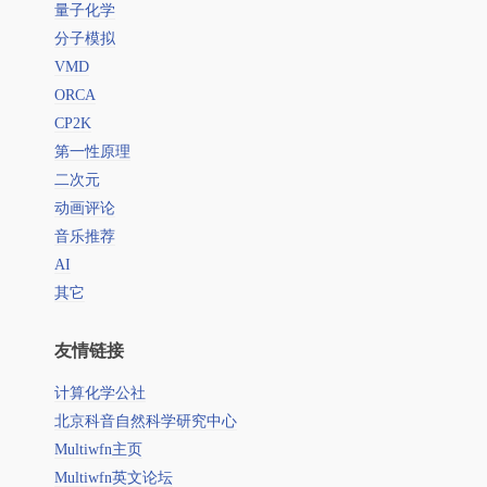
量子化学
分子模拟
VMD
ORCA
CP2K
第一性原理
二次元
动画评论
音乐推荐
AI
其它
友情链接
计算化学公社
北京科音自然科学研究中心
Multiwfn主页
Multiwfn英文论坛