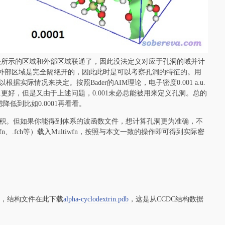
箭头所示的区域和外部区域联通了，因此没法定义对应于孔洞的域并计
域和外部区域是完全隔绝开的，因此此时是可以考察孔洞的特征的。用
际情况来决定。按照Bader的AIM理论，电子密度0.001 a.u.
1更好，但是又由于上述问题，0.001未必总能被用来定义孔洞。总的
降低到比如0.0001再看看。
积。但如果你能得到体系的波函数文件，想计算孔洞更为准确，不
.fch等）载入Multiwfn，按照与本文一致的操作即可得到实际密
形，结构文件在此下载
alpha-cyclodextrin.pdb
，这是从CCDC结构数据