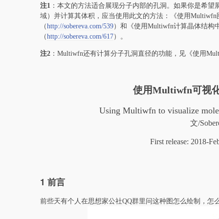
注
1
：本文的方法适合展现分子内部的孔洞。如果你是希望
域）并计算其体积，应当使用此文的方法：《使用Multiw
（
http://sobereva.com/539
）和《使用Multiwfn计算晶体
（
http://sobereva.com/617
）。
注2
：Multiwfn还有计算分子孔洞直径的功能，见《使用Mu
使用Multiwfn
Using Multiwfn to visualize mole
文/Sober
First release: 2018-F
1 前言
前些天有个人在思想家公社QQ群里问这种图怎么绘制，怎