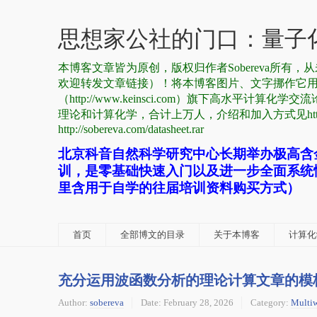
思想家公社的门口：量子化
本博客文章皆为原创，版权归作者Sobereva所
欢迎转发文章链接）！将本博客图片、文字挪作它
（http://www.keinsci.com）旗下高水平计算化学交流
理论和计算化学，合计上万人，介绍和加入方式见http://sobe
http://sobereva.com/datasheet.rar
北京科音自然科学研究中心长期举办极高含
训，是零基础快速入门以及进一步全面系统
里含用于自学的往届培训资料购买方式）
首页
全部博文的目录
关于本博客
计算化学
充分运用波函数分析的理论计算文章的模
Author:
sobereva
Date:
February 28, 2026
Category:
Multi