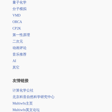
量子化学
分子模拟
VMD
ORCA
CP2K
第一性原理
二次元
动画评论
音乐推荐
AI
其它
友情链接
计算化学公社
北京科音自然科学研究中心
Multiwfn主页
Multiwfn英文论坛