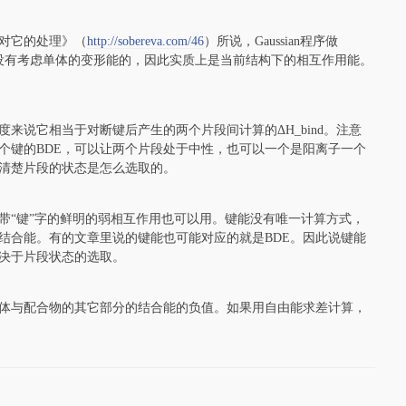
an对它的处理》（
http://sobereva.com/46
）所说，Gaussian程序做
nergy，但这是没有考虑单体的变形能的，因此实质上是当前结构下的相互作用能。
来说它相当于对断键后产生的两个片段间计算的ΔH_bind。注意
个键的BDE，可以让两个片段处于中性，也可以一个是阳离子一个
说清楚片段的状态是怎么选取的。
带“键”字的鲜明的弱相互作用也可以用。键能没有唯一计算方式，
结合能。有的文章里说的键能也可能对应的就是BDE。因此说键能
决于片段状态的选取。
体与配合物的其它部分的结合能的负值。如果用自由能求差计算，