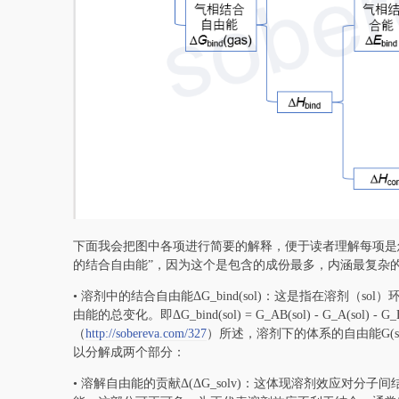
下面我会把图中各项进行简要的解释，便于读者理解每项是
的结合自由能”，因为这个是包含的成份最多，内涵最复杂的
• 溶剂中的结合自由能ΔG_bind(sol)：这是指在溶剂
由能的总变化。即ΔG_bind(sol) = G_AB(sol) - G_A
（
http://sobereva.com/327
）所述，溶剂下的体系的自由能G(so
以分解成两个部分：
• 溶解自由能的贡献Δ(ΔG_solv)：这体现溶剂效应对