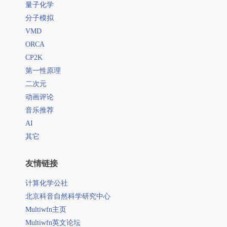
量子化学
分子模拟
VMD
ORCA
CP2K
第一性原理
二次元
动画评论
音乐推荐
AI
其它
友情链接
计算化学公社
北京科音自然科学研究中心
Multiwfn主页
Multiwfn英文论坛