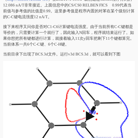
12.086 nA/T非常接近。上面信息中的CS/CS0 RELBEN FICS 0.99代表当
前值与参考值的比值是0.99。这里参考值是程序内置的对苯在某个级别计算
的C-C键电流强度12 nA/T。
接下来程序又问你是否对C1-C6计算键电流强度。由于当前所有C-C键都是
等价的，只需要计算一个就行了，因此输入N回车，程序就结束运行了。如
果你想把所有键都进行计算，就接着输入11次y回车把剩下11个键都算完。
当前体系一共6个C-C键、6个C-H键。
当前目录下出现了BCS.3d文件。运行v3d BCS.3d，就可以看到下图