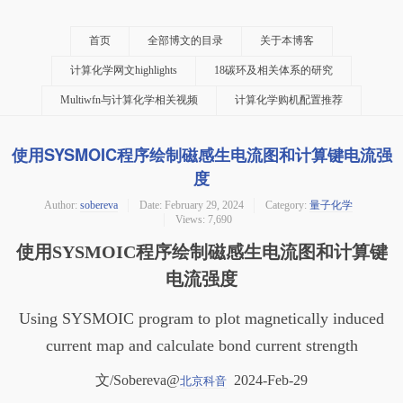
首页
全部博文的目录
关于本博客
计算化学网文highlights
18碳环及相关体系的研究
Multiwfn与计算化学相关视频
计算化学购机配置推荐
使用SYSMOIC程序绘制磁感生电流图和计算键电流强
度
Author:
sobereva
Date:
February 29, 2024
Category:
量子化学
Views: 7,690
使用SYSMOIC程序绘制磁感生电流图和计算键
电流强度
Using SYSMOIC program to plot magnetically induced
current map and calculate bond current strength
文/Sobereva@
2024-Feb-29
北京科音