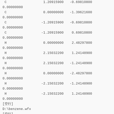
C 1.20915900 -0.69810800
0.00000000
C 0.00000000 -1.39621600
0.00000000
C -1.20915900 -0.69810800
0.00000000
C -1.20915900 0.69810800
0.00000000
H 0.00000000 2.48297800
0.00000000
H 2.15032200 1.24148900
0.00000000
H 2.15032200 -1.24148900
0.00000000
H 0.00000000 -2.48297800
0.00000000
H -2.15032200 -1.24148900
0.00000000
H -2.15032200 1.24148900
0.00000000
[空行]
D:\benzene.wfx