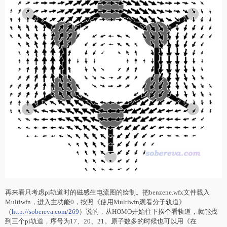
再来看只考虑pi轨道时的磁感生电流图的绘制。把benzene.wfx文件载入
Multiwfn，进入主功能0，按照《使用Multiwfn观看分子轨道》
（
http://sobereva.com/269
）说的，从HOMO开始往下挨个看轨道，就能找
到三个pi轨道，序号为17、20、21。原子数多的时候也可以用《在