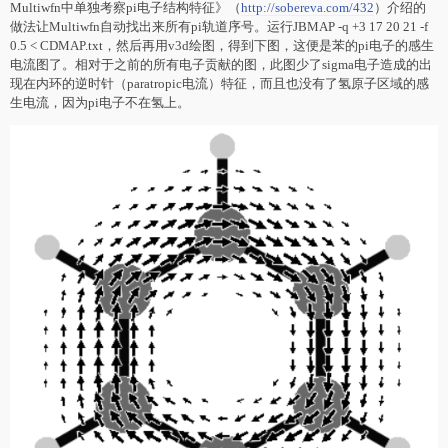
Multiwfn中单独考察pi电子结构特征》（
http://sobereva.com/432
）介绍的
做法让Multiwfn自动找出来所有pi轨道序号。运行JBMAP -q +3 17 20 21 -f
0.5 < CDMAP.txt，然后再用v3d绘图，得到下图，这便是苯的pi电子的感生
电流图了。相对于之前的所有电子贡献的图，此图少了sigma电子造成的出
现在内环的逆时针（paratropic电流）特征，而且也没有了氢原子区域的感
生电流，因为pi电子不在氢上。