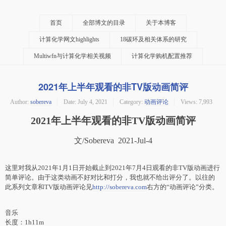
首页
全部博文的目录
关于本博客
计算化学网文highlights
18碳环及相关体系的研究
Multiwfn与计算化学相关视频
计算化学购机配置推荐
2021年上半年观看的非TV版动画简评
Author:
sobereva
Date:
July 4, 2021
Category:
动画评论
Views: 7,993
2021年上半年观看的非TV版动画简评
文/Sobereva 2021-Jul-4
这里对我从2021年1月1日开始截止到2021年7月4日观看的非TV版动画进行
简单评论。由于这类动画不好对比和打分，我也就不给出评分了。以往的
此系列文章和TV版动画评论见
http://sobereva.com
右方的“动画评论”分类。
音乐
长度：1h11m