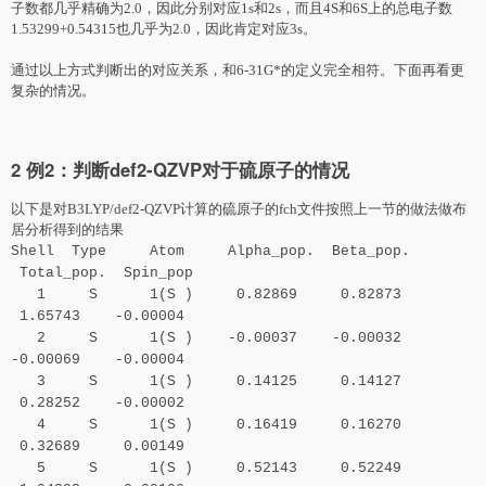
子数都几乎精确为2.0，因此分别对应1s和2s，而且4S和6S上的总电子数
1.53299+0.54315也几乎为2.0，因此肯定对应3s。
通过以上方式判断出的对应关系，和6-31G*的定义完全相符。下面再看更
复杂的情况。
2 例2：判断def2-QZVP对于硫原子的情况
以下是对B3LYP/def2-QZVP计算的硫原子的fch文件按照上一节的做法做布
居分析得到的结果
Shell Type Atom Alpha_pop. Beta_pop.
Total_pop. Spin_pop
1 S 1(S ) 0.82869 0.82873
1.65743 -0.00004
2 S 1(S ) -0.00037 -0.00032
-0.00069 -0.00004
3 S 1(S ) 0.14125 0.14127
0.28252 -0.00002
4 S 1(S ) 0.16419 0.16270
0.32689 0.00149
5 S 1(S ) 0.52143 0.52249