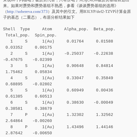
来。如果对赝势和赝势基组不熟悉，参看《谈谈赝势基组的选用》
（
http://sobereva.com/373
）及其中的引文。用B3LYP/def2-TZVP计算金原
子的基态（二重态），布居分析结果如下
Shell Type Atom Alpha_pop. Beta_pop.
Total_pop. Spin_pop.
1 S 1(Au) 0.01764 0.01588
0.03352 0.00175
2 S 1(Au) -0.25037 -0.22638
-0.47675 -0.02399
3 S 1(Au) 0.90648 0.84814
1.75462 0.05834
4 S 1(Au) 0.33047 0.35849
0.68895 -0.02802
5 S 1(Au) 0.60949 0.00436
0.61385 0.60513
6 S 1(Au) 0.38630 -0.00049
0.38581 0.38679
7 P 1(Au) 1.32302 1.32562
2.64864 -0.00260
8 P 1(Au) 1.43496 1.44146
2.87642 -0.00650