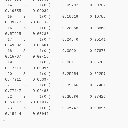
14 S 1(C ) 0.09792 0.09762
0.19555 0.00030
15 S 1(C ) 0.19619 0.19752
0.39372 -0.00133
16 S 1(C ) 0.28956 0.28668
0.57625 0.00288
17 S 1(C ) 0.24540 0.25141
0.49682 -0.00601
18 S 1(C ) 0.08091 0.07676
0.15767 0.00416
19 S 1(C ) 0.06111 0.06208
0.12319 -0.00096
20 S 1(C ) 0.25654 0.22257
0.47911 0.03397
21 S 1(C ) 0.39966 0.37481
0.77447 0.02485
22 S 1(C ) 0.25586 0.27426
0.53012 -0.01839
23 S 1(C ) 0.05747 0.09696
0.15444 -0.03949
...