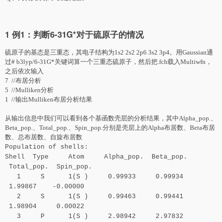
1 例1：判断6-31G*对于硫原子的情况
硫原子的基态是三重态，其电子结构为1s2 2s2 2p6 3s2 3p4。用Gaussian通
过# b3lyp/6-31G*关键词算一个三重态硫原子，然后把.fch载入Multiwfn，
之后依次输入
7 //布居分析
5 //Mulliken分析
1 //输出Mulliken布居分析结果
从输出信息中我们可以看到各个基函数壳层的分析结果，其中Alpha_pop.、
Beta_pop.、Total_pop.、Spin_pop.分别是壳层上的Alpha布居数、Beta布居
数、总布居数、自旋布居数
Population of shells:
Shell Type Atom Alpha_pop. Beta_pop.
Total_pop. Spin_pop.
1 S 1(S ) 0.99933 0.99934
1.99867 -0.00000
2 S 1(S ) 0.99463 0.99441
1.98904 0.00022
3 P 1(S ) 2.98942 2.97832