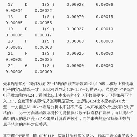
17 D 1(S ) 0.00028 0.00006
0.00034 0.00022
18 D 1(S ) 0.00070 0.00015
0.00085 0.00055
19 D 1(S ) 0.00027 0.00010
0.00036 0.00017
20 F 1(S ) 0.00063 0.00000
0.00063 0.00063
21 F 1(S ) 0.00025 0.00000
0.00025 0.00025
22 G 1(S ) 0.00000 0.00000
0.00000 -0.00000
先看P的情况。我们发现12P~15P的自旋布居数加和为1.969，和3p上有俩单
电子的实际情况一致，因此可以判定12P~15P一起描述3p。虽然这4个P壳层
电子数加和为4.24，看似比3p上本来有的4个电子数目要多，但是如果不计
入12P，会发现和实际情况偏离明显更大。之所以4.24比本应有的4.0大一
些，一方面是Mulliken布居分析本来就不严格（本来布居分析也没有绝对严
格的），另一方面基函数本身径向特征就和原子轨道存在差异，而且搞def2
基组的人的思路是为了令能量计算误差较小，而并未去刻意保持基函数与
原子轨道的严格对应关系。
其它两个P壳层，即10P和11P，应当认为对应的是2p，确实二者的电子数之