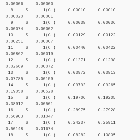
0.00006 0.00000
8 S 1(C ) 0.00010 0.00010
0.00020 0.00001
9 S 1(C ) 0.00038 0.00036
0.00074 0.00002
10 S 1(C ) 0.00129 0.00122
0.00251 0.00007
11 S 1(C ) 0.00440 0.00422
0.00862 0.00019
12 S 1(C ) 0.01371 0.01298
0.02669 0.00072
13 S 1(C ) 0.03972 0.03813
0.07785 0.00159
14 S 1(C ) 0.09793 0.09265
0.19058 0.00528
15 S 1(C ) 0.19706 0.19205
0.38912 0.00501
16 S 1(C ) 0.28975 0.27928
0.56903 0.01047
17 S 1(C ) 0.24237 0.25911
0.50148 -0.01674
18 S 1(C ) 0.08282 0.10805