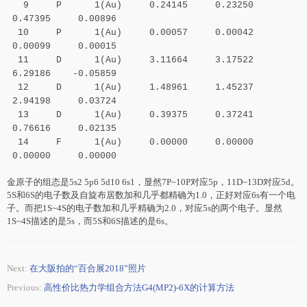
9 P 1(Au) 0.24145 0.23250
0.47395 0.00896
10 P 1(Au) 0.00057 0.00042
0.00099 0.00015
11 D 1(Au) 3.11664 3.17522
6.29186 -0.05859
12 D 1(Au) 1.48961 1.45237
2.94198 0.03724
13 D 1(Au) 0.39375 0.37241
0.76616 0.02135
14 F 1(Au) 0.00000 0.00000
0.00000 0.00000
金原子的组态是5s2 5p6 5d10 6s1，显然7P~10P对应5p，11D~13D对应5d。
5S和6S的电子数及自旋布居数加和几乎都精确为1.0，正好对应6s有一个电
子。而把1S~4S的电子数加和几乎精确为2.0，对应5s的两个电子。显然
1S~4S描述的是5s，而5S和6S描述的是6s。
Next:
在大阪拍的“百合展2018”照片
Previous:
高性价比热力学组合方法G4(MP2)-6X的计算方法