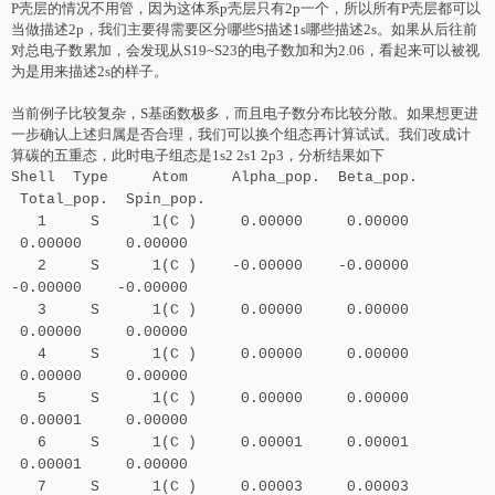
P壳层的情况不用管，因为这体系p壳层只有2p一个，所以所有P壳层都可以
当做描述2p，我们主要得需要区分哪些S描述1s哪些描述2s。如果从后往前
对总电子数累加，会发现从S19~S23的电子数加和为2.06，看起来可以被视
为是用来描述2s的样子。
当前例子比较复杂，S基函数极多，而且电子数分布比较分散。如果想更进
一步确认上述归属是否合理，我们可以换个组态再计算试试。我们改成计
算碳的五重态，此时电子组态是1s2 2s1 2p3，分析结果如下
Shell Type Atom Alpha_pop. Beta_pop.
Total_pop. Spin_pop.
1 S 1(C ) 0.00000 0.00000
0.00000 0.00000
2 S 1(C ) -0.00000 -0.00000
-0.00000 -0.00000
3 S 1(C ) 0.00000 0.00000
0.00000 0.00000
4 S 1(C ) 0.00000 0.00000
0.00000 0.00000
5 S 1(C ) 0.00000 0.00000
0.00001 0.00000
6 S 1(C ) 0.00001 0.00001
0.00001 0.00000
7 S 1(C ) 0.00003 0.00003