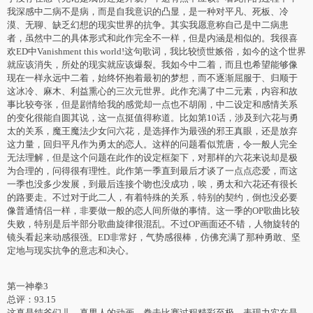
我深感中二病不是病，而是自我意识的凸显，是一种对平凡、死板、冷
漠、无聊、缺乏幻想的现实世界的抗争。其实我愿意称自己是中二病患
者，虽然中二的具体形式和此作完全不一样，但是内涵是相似的。我很喜
欢ED中Vanishment this world!这句歌词，我比较愤世嫉俗，如今的这个世界
就应该消失，所处的现实就应该爆裂。我如今中二着，而且也希望能够像
现在一样永远中二着，始终怀抱着最初的梦想，而不逐渐屈服于、归顺于
这冰冷、麻木、利益熏心的三次元世界。此作充满了中二元素，内容和故
事比较夸张，但是剧情给我的感觉却一点也不胡闹，中二设定和感情关系
的变化很能自圆其说，这一点挺值得称道。比如第10话，涉及到六花与勇
太的关系，魔王魔法少女问六花，是选择作为最强的邪王真眼，还是放弃
这力量，回归平凡作为勇太的恋人。这样的问题看似荒唐，令一般人完全
无法理解，但是这个问题在此作的设定框架下，对那样的六花来说却是极
为合理的，问得很有理性。此作第一季直到最后才谈了一点点恋爱，而这
一季也没多少发展，到最后连接个吻也没成功，唉，勇太和六花还有很长
的路要走。不过对于此二人，有着特殊的关系，特别的契约，倒也没必要
像普通情侣一样，非要做一般的恋人间所做的事情。这一季的OP歌曲比较
失败，特别是后半部分歌曲旋律很混乱。不过OP画面还不错，人物旋转的
镜头看起来动感很强。ED非常好，气势感很棒，仿佛充满了那种勇敢、坚
定地与现实抗争的意志和决心。
第一神拳3
总评：93.15
这真是纯爷们儿、真男人的动画。拳击比赛过程精彩至极，表现力实在是