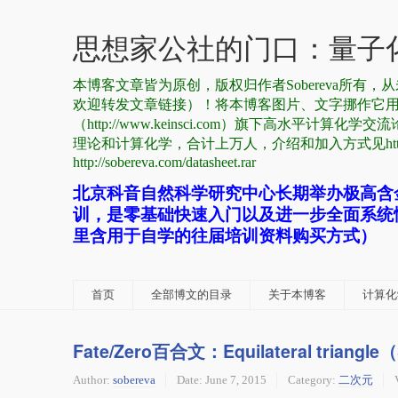
思想家公社的门口：量子化
本博客文章皆为原创，版权归作者Sobereva所
欢迎转发文章链接）！将本博客图片、文字挪作它
（http://www.keinsci.com）旗下高水平计算化学交流
理论和计算化学，合计上万人，介绍和加入方式见http://sobe
http://sobereva.com/datasheet.rar
北京科音自然科学研究中心长期举办极高含
训，是零基础快速入门以及进一步全面系统
里含用于自学的往届培训资料购买方式）
首页
全部博文的目录
关于本博客
计算化学
Fate/Zero百合文：Equilateral tria
Author:
sobereva
Date:
June 7, 2015
Category:
二次元