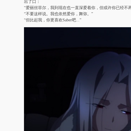
出了口：
“爱丽丝菲尔，我到现在也一直深爱着你，但或许你已经不再
“不要这样说。我也依然爱你，舞弥。”
“但比起我，你更喜欢Saber吧...”