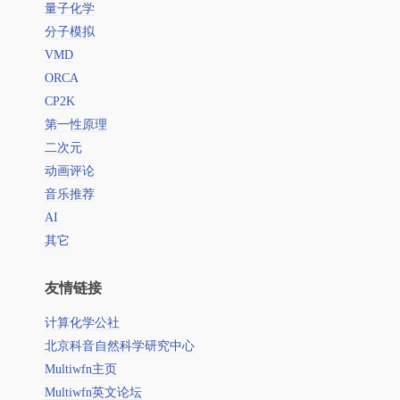
量子化学
分子模拟
VMD
ORCA
CP2K
第一性原理
二次元
动画评论
音乐推荐
AI
其它
友情链接
计算化学公社
北京科音自然科学研究中心
Multiwfn主页
Multiwfn英文论坛